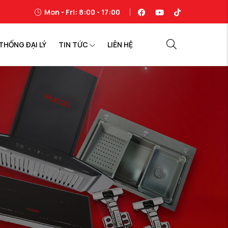
Mon - Fri: 8:00 - 17:00
THỐNG ĐẠI LÝ
TIN TỨC
LIÊN HỆ