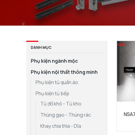
DANH MỤC
Phụ kiện ngành mộc
Phụ kiện nội thất thông minh
Phụ kiện tủ quần áo
Phụ kiện tủ bếp
Tủ đồ khô - Tủ kho
NSA7
Thùng gạo - Thùng rác
Khay chia thìa - Dĩa