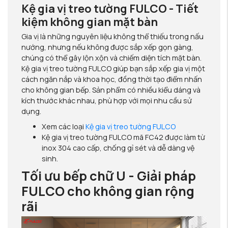
Kệ gia vị treo tường FULCO - Tiết
kiệm không gian mặt bàn
Gia vị là những nguyên liệu không thể thiếu trong nấu
nướng, nhưng nếu không được sắp xếp gọn gàng,
chúng có thể gây lộn xộn và chiếm diện tích mặt bàn.
Kệ gia vị treo tường FULCO giúp bạn sắp xếp gia vị một
cách ngăn nắp và khoa học, đồng thời tạo điểm nhấn
cho không gian bếp. Sản phẩm có nhiều kiểu dáng và
kích thước khác nhau, phù hợp với mọi nhu cầu sử
dụng.
Xem các loại
Kệ gia vị treo tường FULCO
Kệ gia vị treo tường FULCO mã FC42 được làm từ
inox 304 cao cấp, chống gỉ sét và dễ dàng vệ
sinh.
Tối ưu bếp chữ U - Giải pháp
FULCO cho không gian rộng
rãi