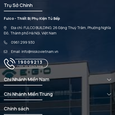
Trụ Sở Chính
Fulco - Thiết Bị Phụ Kiện Tủ Bếp
Địa chỉ: FULCO BUILDING, 26 Đặng Thuỳ Trâm, Phường Nghĩa
Đô, Thành phố Hà Nội, Việt Nam
0961 299 930
Email: info@niskovietnam.vn
19009213
Chi Nhánh Miền Nam
Chi Nhánh Miền Trung
Chính sách