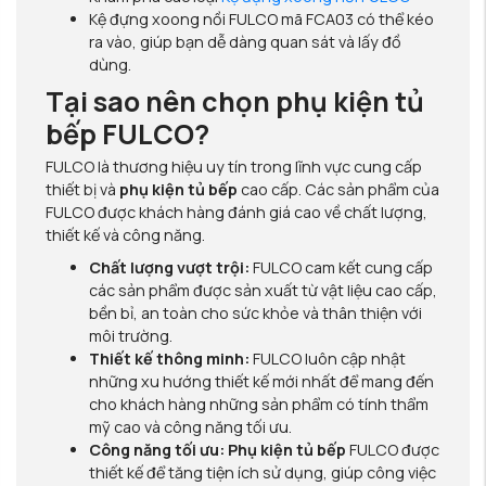
Kệ đựng xoong nồi FULCO mã FCA03 có thể kéo
ra vào, giúp bạn dễ dàng quan sát và lấy đồ
dùng.
Tại sao nên chọn phụ kiện tủ
bếp FULCO?
FULCO là thương hiệu uy tín trong lĩnh vực cung cấp
thiết bị và
phụ kiện tủ bếp
cao cấp. Các sản phẩm của
FULCO được khách hàng đánh giá cao về chất lượng,
thiết kế và công năng.
Chất lượng vượt trội:
FULCO cam kết cung cấp
các sản phẩm được sản xuất từ vật liệu cao cấp,
bền bỉ, an toàn cho sức khỏe và thân thiện với
môi trường.
Thiết kế thông minh:
FULCO luôn cập nhật
những xu hướng thiết kế mới nhất để mang đến
cho khách hàng những sản phẩm có tính thẩm
mỹ cao và công năng tối ưu.
Công năng tối ưu:
Phụ kiện tủ bếp
FULCO được
thiết kế để tăng tiện ích sử dụng, giúp công việc