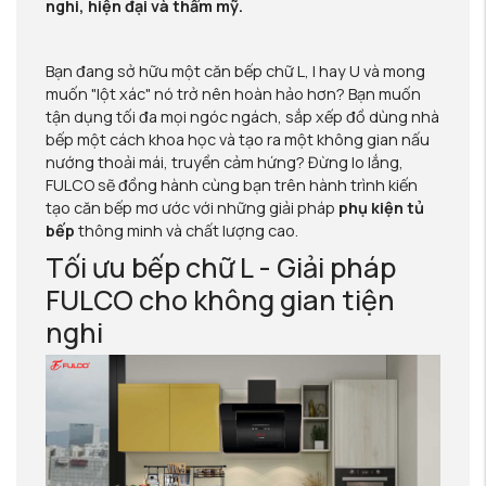
nghi, hiện đại và thẩm mỹ.
Bạn đang sở hữu một căn bếp chữ L, I hay U và mong
muốn "lột xác" nó trở nên hoàn hảo hơn? Bạn muốn
tận dụng tối đa mọi ngóc ngách, sắp xếp đồ dùng nhà
bếp một cách khoa học và tạo ra một không gian nấu
nướng thoải mái, truyền cảm hứng? Đừng lo lắng,
FULCO sẽ đồng hành cùng bạn trên hành trình kiến
tạo căn bếp mơ ước với những giải pháp
phụ kiện tủ
bếp
thông minh và chất lượng cao.
Tối ưu bếp chữ L - Giải pháp
FULCO cho không gian tiện
nghi