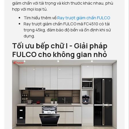
giảm chấn với tải trọng và kích thước khác nhau, phù
hợp với mọi loại tủ.
Tìm hiểu thêm về
Ray trượt giảm chấn FULCO
Ray trượt giảm chấn FULCO mã FC4510 có tải
trọng 45kg, đảm bảo độ bền và ổn định khi sử
dụng.
Tối ưu bếp chữ I - Giải pháp
FULCO cho không gian nhỏ