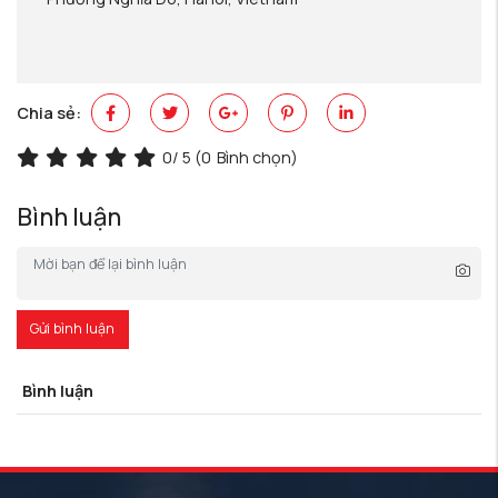
Chia sẻ:
0
/ 5 (
0
Bình chọn)
Bình luận
Gửi bình luận
Bình luận